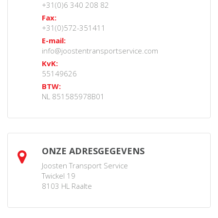
+31(0)6 340 208 82
Fax:
+31(0)572-351411
E-mail:
info@joostentransportservice.com
KvK:
55149626
BTW:
NL 851585978B01
ONZE ADRESGEGEVENS
Joosten Transport Service
Twickel 19
8103 HL
Raalte